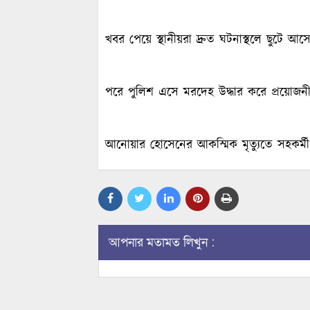
খবর পেয়ে স্থানীয়রা দ্রুত ঘটনাস্থলে ছুটে
পরে পুলিশ এসে মরদেহ উদ্ধার করে প্রয়োজনী
আনোয়ার হোসেনের আকস্মিক মৃত্যুতে সহকর্
আপনার মতামত লিখুন :