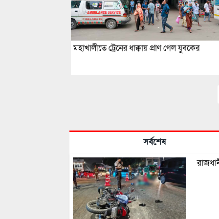
মহাখালীতে ট্রেনের ধাক্কায় প্রাণ গেল যুবকের
সর্বশেষ
রাজধা