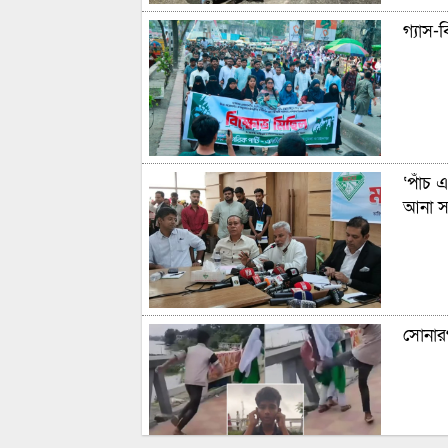
গ্যাস-
‘পাঁচ 
আনা সম
সোনারগ