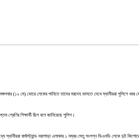
 মঙ্গলবার (১২ মে) ভোরে লেকের পানিতে তাদের মরদেহ ভাসতে দেখে স্থানীয়রা পুলিশে খবর
 শ্রেণির শিক্ষার্থী ছিল বলে জানিয়েছে পুলিশ।
ধ্যে স্থানীয়রা বার্মাস্ট্যান্ড নয়াপাড়া এলাকার ১ নম্বর সেতু সংলগ্ন ডিএনডি লেকে দুই ক