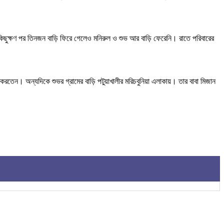
। কিছুক্ষণ পর তিনজন বাড়ি ফিরে গেলেও মনিরুল ও শুভ আর বাড়ি ফেরেনি। রাতে পরিবারের
াস করতেন। অন্যদিকে শুভর গ্রামের বাড়ি পটুয়াখালীর মরিচবুনিয়া এলাকায়। তার বাবা মিজান