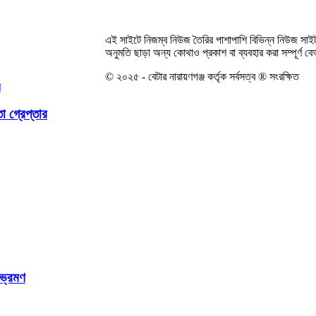
এই সাইটে নিজম্ব নিউজ তৈরির পাশাপাশি বিভিন্ন নিউজ সাইট
অনুমতি ছাড়া অন্য কোথাও প্রকাশ বা ব্যবহার করা সম্পূর্ণ 
© ২০২৫ - বেটার নারায়ণগঞ্জ কর্তৃক সর্বসত্ব ® সংরক্ষিত
া গ্রেপ্তার
 ভ্রমণ