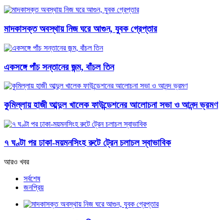
মাদকাসক্ত অবস্থায় নিজ ঘরে আগুন, যুবক গ্রেপ্তার
একসঙ্গে পাঁচ সন্তানের জন্ম, বাঁচল তিন
কুমিল্লায় হাজী আব্দুল খালেক ফাউন্ডেশনের আলোচনা সভা ও আনন্দ ভ্রমণ
৭ ঘণ্টা পর ঢাকা-ময়মনসিংহ রুটে ট্রেন চলাচল স্বাভাবিক
আরও খবর
সর্বশেষ
জনপ্রিয়