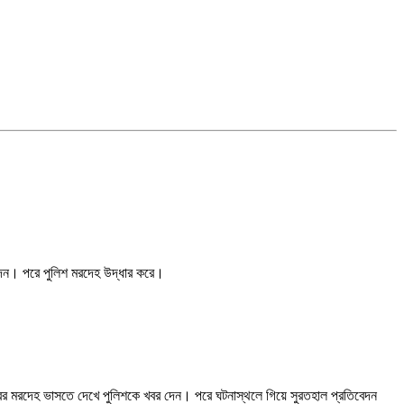
 দেন। পরে পুলিশ মরদেহ উদ্ধার করে।
িশোরের মরদেহ ভাসতে দেখে পুলিশকে খবর দেন। পরে ঘটনাস্থলে গিয়ে সুরতহাল প্রতিবেদন