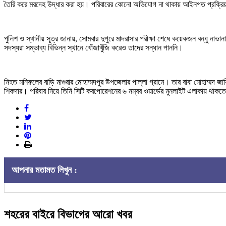
তৈরি করে মরদেহ উদ্ধার করা হয়। পরিবারের কোনো অভিযোগ না থাকায় আইনগত প্রক্রিয়
পুলিশ ও স্থানীয় সূত্র জানায়, সোমবার দুপুরে মাদরাসার পরীক্ষা শেষে কয়েকজন বন্ধু ন
সদস্যরা সম্ভাব্য বিভিন্ন স্থানে খোঁজাখুঁজি করেও তাদের সন্ধান পাননি।
নিহত মনিরুলের বাড়ি মাগুরার মোহাম্মদপুর উপজেলার পাল্লা গ্রামে। তার বাবা মোহাম্মদ জা
শিকদার। পরিবার নিয়ে তিনি সিটি করপোরেশনের ৬ নম্বর ওয়ার্ডের মুনলাইট এলাকায় থাক
আপনার মতামত লিখুন :
শহরের বাইরে বিভাগের আরো খবর