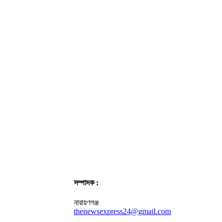
সম্পাদক :
নারায়ণগঞ্জ
thenewsexpress24@gmail.com