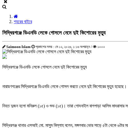
শহরের বাইরে
সিদ্ধিরগঞ্জে ডিএনডি লেকে গোসলে নেমে দুই কিশোরের মৃত্যু
Saimoon Islam
প্রকাশের সময় : মে ১২, ২০২৬, ১:১৬ অপরাহ্ন /
১০০০
সিদ্ধিরগঞ্জে ডিএনডি লেকে গোসলে নেমে দুই কিশোরের মৃত্যু
নারায়ণগঞ্জের সিদ্ধিরগঞ্জে ডিএনডি লেকে গোসল করতে নেমে দুই কিশোরের মৃত্যু হয়েছে।
নিহত দুজন হলো মনিরুল (১৫) ও শুভ (১৫)। তারা গোদনাইল বাগপাড়া আলিম মাদরাসার সপ্তম
সিদ্ধিরগঞ্জ থানার এসআই মো. মাসুম বিল্লাহ বলেন, মঙ্গলবার ভোর সাড়ে ৫টা থেকে ৬টার ম