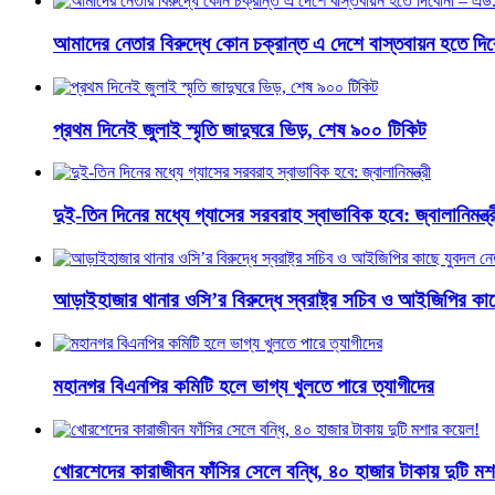
আমাদের নেতার বিরুদ্ধে কোন চক্রান্ত এ দেশে বাস্তবায়ন হতে দ
প্রথম দিনেই জুলাই স্মৃতি জাদুঘরে ভিড়, শেষ ৯০০ টিকিট
দুই-তিন দিনের মধ্যে গ্যাসের সরবরাহ স্বাভাবিক হবে: জ্বালানিমন্ত্র
আড়াইহাজার থানার ওসি’র বিরুদ্ধে স্বরাষ্ট্র সচিব ও আইজিপির ক
মহানগর বিএনপির কমিটি হলে ভাগ্য খুলতে পারে ত্যাগীদের
খোরশেদের কারাজীবন ফাঁসির সেলে বন্ধি, ৪০ হাজার টাকায় দুটি ম