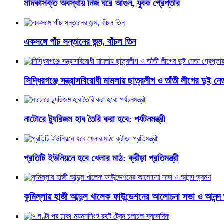
মাদকাসক্ত অবস্থায় নিজ ঘরে আগুন, যুবক গ্রেপ্তার
একসঙ্গে পাঁচ সন্তানের জন্ম, বাঁচল তিন
সিদ্ধিরগঞ্জে সন্ত্রাসবিরোধী মামলায় ছাত্রলীগ ও তাঁতী লীগের দুই নেত
নাটোরে ট্যুরিজম হাব তৈরি করা হবে: পর্যটনমন্ত্রী
প্রতিটি ইউনিয়নে হবে খেলার মাঠ: ক্রীড়া প্রতিমন্ত্রী
কুমিল্লায় হাজী আব্দুল খালেক ফাউন্ডেশনের আলোচনা সভা ও আনন্দ