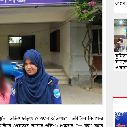
আগুন, য
কুমিল্
ফাউন্
ও আনন্
অশ্লীল ভিডিও ছড়িয়ে দেওয়ার অভিযোগে ডিজিটাল নিরাপত্তা
ীকে গ্রেফতার করেছে পুলিশ। শুক্রবার (১৩ জুন) রাতে