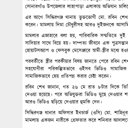
সোনারগাঁও উপজেলার লাহাপাড়া এলাকায় অভিযান চালিয়
এর আগে সিদ্ধিরগঞ্জ থানায় ভুক্তভোগী মো. রবিন শে
করেন। মামলায় দিমা চৌধুরীসহ আরও দুইজনকে আসামি
মামলার এজাহারে বলা হয়, পারিবারিক সম্মতিতে দ
সাদিয়ার সাথে বিয়ে হয়। দাম্পত্য জীবনে এক পুত্রসন্তান
হোয়াটসঅ্যাপ ও ফেসবুক মেসেঞ্জারে স্বামী-স্ত্রীর মধ্
পরবর্তীতে স্ত্রীর পরকীয়ার বিষয় জানতে পেরে রবিন 
সহযোগীরা পরিকল্পিতভাবে ওইসব ভিডিও সামাজি
সামাজিকভাবে হেয় প্রতিপন্ন করার চেষ্টা করেন।
রবিন শেখ জানান, গত ২৬ মে রাত ৮টার দিকে তিনি
দেওয়া হয়েছে। পরে অভিযুক্তরা ভিডিও মুছে দেওয়ার শ
আরও ভিডিও ছড়িয়ে দেওয়ার হুমকি দেন।
সিদ্ধিরগঞ্জ থানার অফিসার ইনচার্জ (ওসি) মো. শাহ
মামলায় একজন নারীকে গ্রেফতার করে শনিবার আদালত