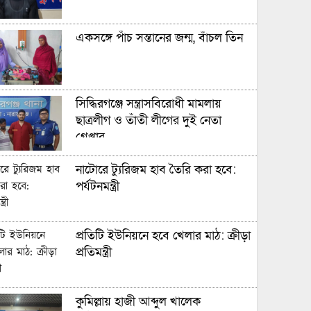
একসঙ্গে পাঁচ সন্তানের জন্ম, বাঁচল তিন
সিদ্ধিরগঞ্জে সন্ত্রাসবিরোধী মামলায়
ছাত্রলীগ ও তাঁতী লীগের দুই নেতা
গ্রেপ্তার
নাটোরে ট্যুরিজম হাব তৈরি করা হবে:
পর্যটনমন্ত্রী
প্রতিটি ইউনিয়নে হবে খেলার মাঠ: ক্রীড়া
প্রতিমন্ত্রী
কুমিল্লায় হাজী আব্দুল খালেক