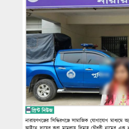
নারায়ণগঞ্জের সিদ্ধিরগঞ্জে সামাজিক যোগাযোগ মাধ্যমে 
আইনে দায়ের করা মামলায় দিমাহ চৌধুরী নামের এক নার