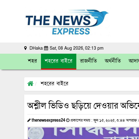
DHaka
Sat, 08 Aug 2026, 02:13 pm
শহর
শহরের বাইরে
রাজনীতি
অর্থনীতি
আদা
শহরের বাইরে
অশ্লীল ভিডিও ছড়িয়ে দেওয়ার অভিযোগে
thenewsexpress24
প্রকাশের সময় : জুন ১৫, ২০২৫, ৩:৪৪ অপরাহ্ন 