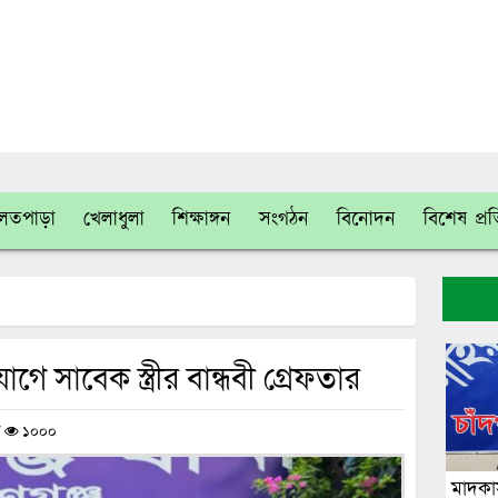
লতপাড়া
খেলাধুলা
শিক্ষাঙ্গন
সংগঠন
বিনোদন
বিশেষ প্র
 সাবেক স্ত্রীর বান্ধবী গ্রেফতার
/
১০০০
মাদকাস