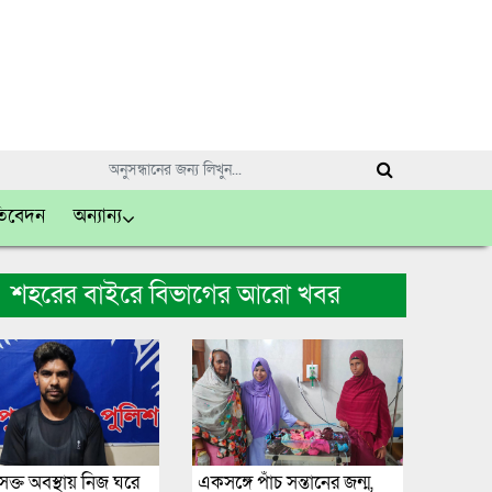
তিবেদন
অন্যান্য
শহরের বাইরে বিভাগের আরো খবর
ক্ত অবস্থায় নিজ ঘরে
একসঙ্গে পাঁচ সন্তানের জন্ম,