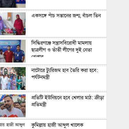
একসঙ্গে পাঁচ সন্তানের জন্ম, বাঁচল তিন
সিদ্ধিরগঞ্জে সন্ত্রাসবিরোধী মামলায়
ছাত্রলীগ ও তাঁতী লীগের দুই নেতা
গ্রেপ্তার
নাটোরে ট্যুরিজম হাব তৈরি করা হবে:
পর্যটনমন্ত্রী
প্রতিটি ইউনিয়নে হবে খেলার মাঠ: ক্রীড়া
প্রতিমন্ত্রী
কুমিল্লায় হাজী আব্দুল খালেক