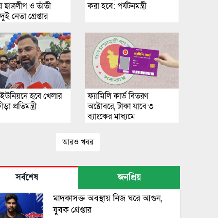
 ছাত্রলীগ ও তাঁতী
করা হবে: পর্যটনমন্ত্রী
ুই নেতা গ্রেপ্তার
ি ইউনিয়নে হবে খেলার
ফ্যামিলি কার্ড বিতরণ
ীড়া প্রতিমন্ত্রী
অক্টোবরে, টাকা যাবে ৩
ব্যাংকের মাধ্যমে
আরও খবর
সর্বশেষ
জনপ্রিয়
মাদকাসক্ত অবস্থায় নিজ ঘরে আগুন,
যুবক গ্রেপ্তার