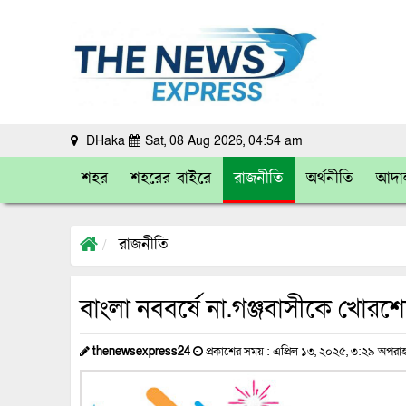
DHaka
Sat, 08 Aug 2026, 04:54 am
শহর
শহরের বাইরে
রাজনীতি
অর্থনীতি
আদা
রাজনীতি
বাংলা নববর্ষে না.গঞ্জবাসীকে খোরশে
thenewsexpress24
প্রকাশের সময় : এপ্রিল ১৩, ২০২৫, ৩:২৯ অপরাহ্