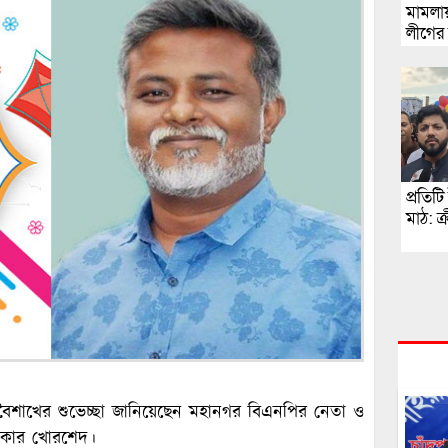
মামলায়
লীগের দ
প্রতিট
মাঠ: ক্র
 বৈশাখের শুভেচ্ছা জানিয়েছেন মহানগর বিএনপির নেতা ও
দকার খোরশেদ।