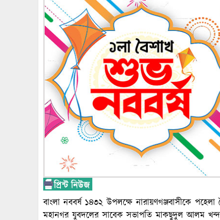
বাংলা নববর্ষ ১৪৩২ উপলক্ষে নারায়ণগঞ্জবাসীকে পহেলা
মহানগর যুবদলের সাবেক সভাপতি মাকছুদুল আলম খন্