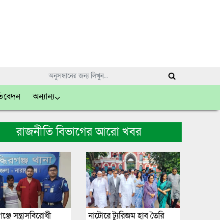
তিবেদন
অন্যান্য
রাজনীতি বিভাগের আরো খবর
গঞ্জে সন্ত্রাসবিরোধী
নাটোরে ট্যুরিজম হাব তৈরি