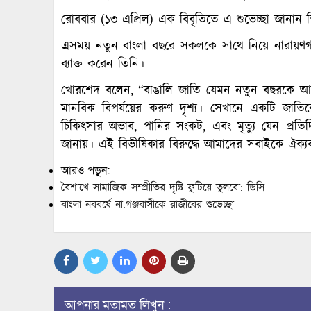
রোববার (১৩ এপ্রিল) এক বিবৃতিতে এ শুভেচ্ছা জানান 
এসময় নতুন বাংলা বছরে সকলকে সাথে নিয়ে নারায়ণগঞ্জক
ব্যাক্ত করেন তিনি।
খোরশেদ বলেন, “বাঙালি জাতি যেমন নতুন বছরকে আনন
মানবিক বিপর্যয়ের করুণ দৃশ্য। সেখানে একটি জাতিকে ন
চিকিৎসার অভাব, পানির সংকট, এবং মৃত্যু যেন প্রতিদি
জানায়। এই বিভীষিকার বিরুদ্ধে আমাদের সবাইকে ঐক্যবদ
আরও পড়ুন:
বৈশাখে সামাজিক সম্প্রীতির দৃষ্টি ফুটিয়ে তুলবো: ডিসি
বাংলা নববর্ষে না.গঞ্জবাসীকে রাজীবের শুভেচ্ছা
আপনার মতামত লিখুন :