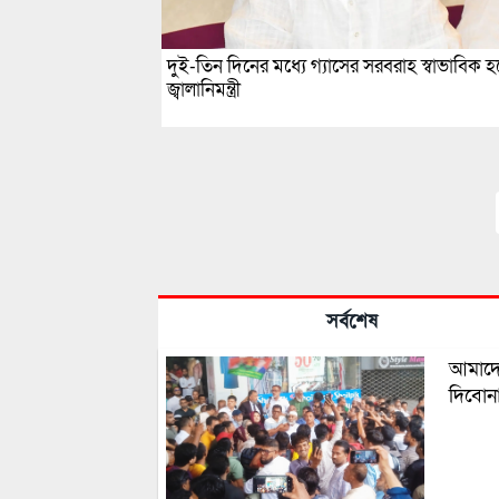
দুই-তিন দিনের মধ্যে গ্যাসের সরবরাহ স্বাভাবিক হ
জ্বালানিমন্ত্রী
সর্বশেষ
আমাদের
দিবোন