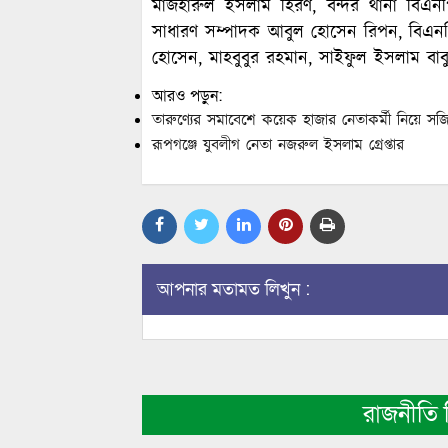
মাজহারুল ইসলাম হিরণ, বন্দর থানা বিএন
সাধারণ সম্পাদক আবুল হোসেন রিপন, বিএনপ
হোসেন, মাহবুবুর রহমান, সাইফুল ইসলাম বাব
আরও পড়ুন:
তারুণ্যের সমাবেশে কয়েক হাজার নেতাকর্মী নিয়ে স
রূপগঞ্জে যুবলীগ নেতা নজরুল ইসলাম গ্রেপ্তার
আপনার মতামত লিখুন :
রাজনীতি