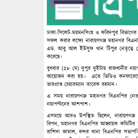
ঢাকা-সিলেট-ময়মনসিংহ ও ফরিদপুর বিভাগের স
সফল করার লক্ষ্যে নারায়ণগঞ্জ মহানগর বি
এড. আবু আল ইউসুফ খান টিপুর নেতৃত্বে 
করেছে।
বুধবার (২৮ মে) দুপুর দুইটায় রাজধানীর নয়া
আয়োজন করা হয়। এতে ভিডিও কনফারেন্সের ম
ভারপ্রাপ্ত চেয়ারম্যান তারেক রহমান।
এ সময় নারায়ণগঞ্জ মহানগর বিএনপির নেতাকর
নয়াপল্টনের আশপাশ।
এসময়ে আরও উপস্থিত ছিলেন, নারায়ণগঞ্জ 
রিপন, মহানগর বিএনপির আহ্বায়ক কমিটির স
রাশিদা জামাল, বন্দর থানা বিএনপির সভাপ