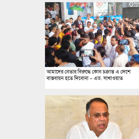
আমাদের নেতার বিরুদ্ধে কোন চক্রান্ত এ দেশে
বাস্তবায়ন হতে দিবোনা – এড. সাখাওয়াত