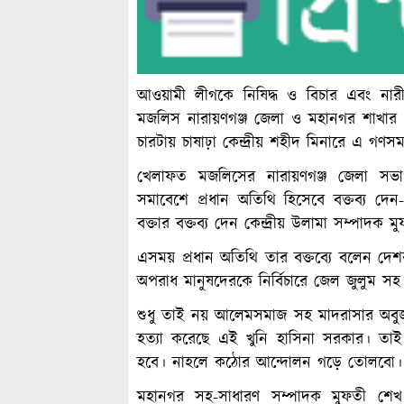
আওয়ামী লীগকে নিষিদ্ধ ও বিচার এবং নারী
মজলিস নারায়ণগঞ্জ জেলা ও মহানগর শাখার 
চারটায় চাষাঢ়া কেন্দ্রীয় শহীদ মিনারে এ গণসম
খেলাফত মজলিসের নারায়ণগঞ্জ জেলা সভ
সমাবেশে প্রধান অতিথি হিসেবে বক্তব্য দেন
বক্তার বক্তব্য দেন কেন্দ্রীয় উলামা সম্পাদক
এসময় প্রধান অতিথি তার বক্তব্যে বলেন দে
অপরাধ মানুষদেরকে নির্বিচারে জেল জুলুম সহ
শুধু তাই নয় আলেমসমাজ সহ মাদরাসার অবুজ
হত্যা করেছে এই খুনি হাসিনা সরকার। তাই 
হবে। নাহলে কঠোর আন্দোলন গড়ে তোলবো।
মহানগর সহ-সাধারণ সম্পাদক মুফতী শেখ