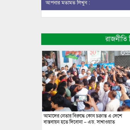
আপনার মতামত লিখুন :
রাজনীতি
আমাদের নেতার বিরুদ্ধে কোন চক্রান্ত এ দেশে
বাস্তবায়ন হতে দিবোনা – এড. সাখাওয়াত