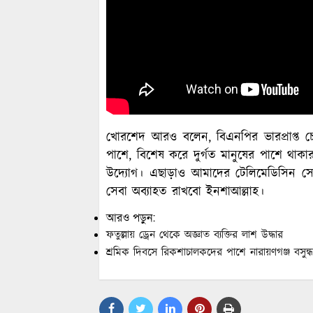
খোরশেদ আরও বলেন, বিএনপির ভারপ্রাপ্ত চ
পাশে, বিশেষ করে দুর্গত মানুষের পাশে থাক
উদ্যোগ। এছাড়াও আমাদের টেলিমেডিসিন স
সেবা অব্যাহত রাখবো ইনশাআল্লাহ।
আরও পড়ুন:
ফতুল্লায় ড্রেন থেকে অজ্ঞাত ব্যক্তির লাশ উদ্ধার
শ্রমিক দিবসে রিকশাচালকদের পাশে নারায়ণগঞ্জ বসুন্