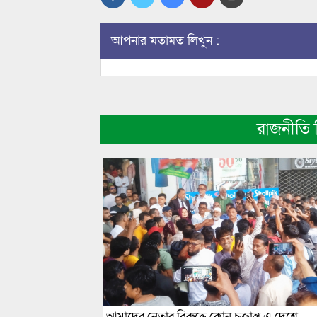
আপনার মতামত লিখুন :
রাজনীতি
আমাদের নেতার বিরুদ্ধে কোন চক্রান্ত এ দেশে