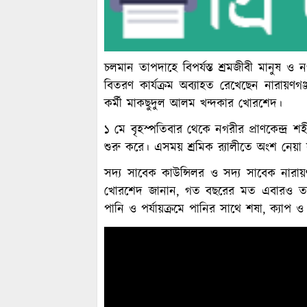
চলমান তাপদাহে বিপর্যস্ত শ্রমজীবী মানুষ 
বিতরণ কার্যক্রম অব্যাহত রেখেছেন নারায়
কর্মী মাকছুদুল আলম খন্দকার খোরশেদ।
১ মে বৃহস্পতিবার থেকে নগরীর প্রাণকেন্দ্র শ
শুরু করে। এসময় শ্রমিক র‌্যালীতে অংশ নেয়া
সদ্য সাবেক কাউন্সিলর ও সদ্য সাবেক নারা
খোরশেদ জানান, গত বছরের মত এবারও তারা 
পানি ও পর্যায়ক্রমে পানির সাথে শষা, ক্যাপ