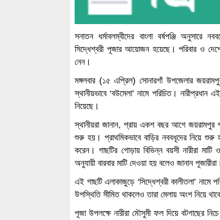
সনাতন ধর্মাবলম্বীদের বাংলা বর্ষপঞ্জি অনুসারে নব
সিদ্ধেশ্বরী পূজার আয়োজন হয়েছে। পরিবার ও দেশের
নেন।
মঙ্গলবার (১৫ এপ্রিল) সোনারগাঁ উপজেলার জয়রামপ
স্থানীয়ভাবে ‘বউমেলা’ নামে পরিচিত। নারীপ্রধান
নিয়েছে।
স্থানীয়রা জানান, প্রায় একশ বছর আগে জয়রামপুর গ্
শুরু হয়। প্রাথমিকভাবে বাড়ির নববধূদের নিয়ে শুরু
করেন। গাছটির গোড়ায় বিভিন্ন বয়সী নারীরা মাটি 
অনুযায়ী বারবার মাটি দেওয়া হয় বলেও জানান পূজারীরা
এই গাছটি এলাকাজুড়ে ‘সিদ্ধেশ্বরী কালীতলা’ নামে প
উপস্থিতি সীমিত থাকলেও তারা মেলায় অংশ নিয়ে থা
পূজা উপলক্ষে নারীরা মৌসুমী ফল দিয়ে বটগাছের নি