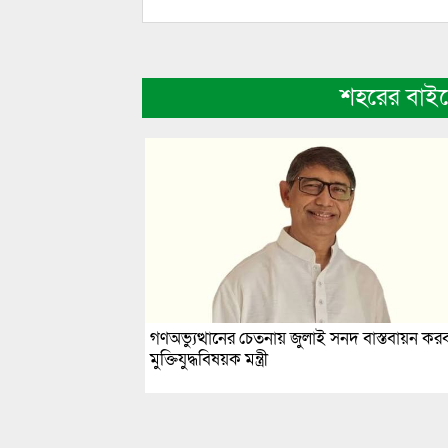
শহরের বাই
গণঅভ্যুত্থানের চেতনায় জুলাই সনদ বাস্তবায়ন কর
মুক্তিযুদ্ধবিষয়ক মন্ত্রী