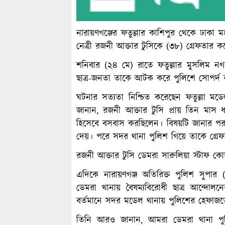
নারায়ণগঞ্জের ফতুল্লার কাশিপুর থেকে ঢাকা
নেত্রী রজনী আক্তার টুসিকে (৩৮) গ্রেফতার ক
শনিবার (২৪ মে) রাতে ফতুল্লার মুসলিম নগ
ছাত্র-জনতা তাকে আটক করে পুলিশে সোপর্দ
ঘটনার সত্যতা নিশ্চিত করেছেন ফতুল্লা মডেল
জানান, রজনী আক্তার টুসি প্রায় তিন মাস ধ
হিসেবে বসবাস করছিলেন। বিষয়টি জানার পর 
দেয়। পরে সদর থানা পুলিশ গিয়ে তাকে গ্রে
রজনী আক্তার টুসি ডেমরা সারুলিয়া স্টাফ কো
এদিকে নারায়ণগঞ্জ অতিরিক্ত পুলিশ সুপ
ডেমরা থানায় বৈষম্যবিরোধী ছাত্র আন্দো
বর্তমানে সদর মডেল থানায় পুলিশের হেফাজ
তিনি আরও জানান, আমরা ডেমরা থানা পুল