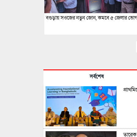
বগুড়ায় সওজের নতুন জোন, কমবে ৫ জেলার ভোগান
সর্বশেষ
প্রাথম
তারেক