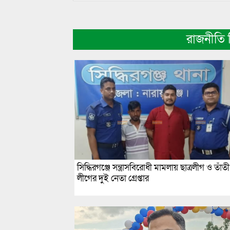
রাজনীতি
সিদ্ধিরগঞ্জে সন্ত্রাসবিরোধী মামলায় ছাত্রলীগ ও তাঁতী
লীগের দুই নেতা গ্রেপ্তার