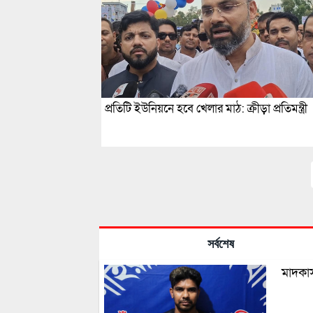
প্রতিটি ইউনিয়নে হবে খেলার মাঠ: ক্রীড়া প্রতিমন্ত্রী
সর্বশেষ
মাদকাস