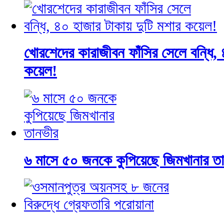
খোরশেদের কারাজীবন ফাঁসির সেলে বন্ধি, 
কয়েল!
৬ মাসে ৫০ জনকে কুপিয়েছে জিমখানার ত