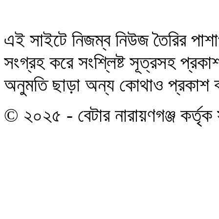
এই সাইটে নিজম্ব নিউজ তৈরির পাশা
সংগ্রহ করে সংশ্লিষ্ট সূত্রসহ প্র
অনুমতি ছাড়া অন্য কোথাও প্রকাশ বা
© ২০২৫ - বেটার নারায়ণগঞ্জ কর্তৃক 