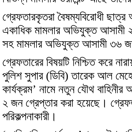
গ্রেফতারকৃতরা বৈষম্যবিরোধী ছাত্র
একাধিক মামলার অভিযুক্ত আসামী ২
সহ মামলার অভিযুক্ত আসামী ৩৬ 
গ্রেফতারের বিষয়টি নিশ্চিত করে নারা
পুলিশ সুপার (ডিবি) তারেক আল মেহ
কার্যক্রম’ নামে নতুন যৌথ বাহিনীর
২ জন গ্রেপ্তার করা হয়েছে। গ্রেফত
পরিকল্পনাকারী।