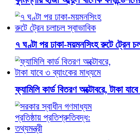
৭ ঘণ্টা পর ঢাকা-ময়মনসিংহ রুটে ট্রেন চ
ফ্যামিলি কার্ড বিতরণ অক্টোবরে, টাকা যাবে