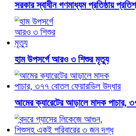
সরকার স্বাধীন গণমাধ্যম প্রতিষ্ঠায় প্রতিশ্র
হাম উপসর্গে আরও ৩ শিশুর মৃত্যু
আমের ক্যারেটের আড়ালে মাদক পাচার, ৩