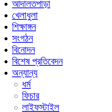
আদালতপাড়া
খেলাধুলা
শিক্ষাঙ্গন
সংগঠন
বিনোদন
বিশেষ প্রতিবেদন
অন্যান্য
ধর্ম
ফিচার
লাইফস্টাইল