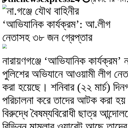
নারায়ণগঞ্জে ‘আভিযানিক কার্যক্রম’
পুলিশের অভিযানে আওয়ামী লীগ নে
করা হয়েছে। শনিবার (২২ মার্চ) দিন
পরিচালনা করে তাদের আটক করা হয়।
বিরুদ্ধে বৈষম্যবিরোধী ছাত্র আন্দ
বিভিন্ন মামলার ওয়ারেন্ট আছে তাদের