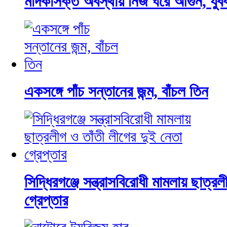
মাদকাসক্ত অবস্থায় নিজ ঘরে আগুন, যুবক
একসঙ্গে পাঁচ সন্তানের জন্ম, বাঁচল তিন
সিদ্ধিরগঞ্জে সন্ত্রাসবিরোধী মামলায় ছাত্র
গ্রেপ্তার